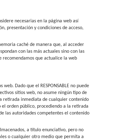
nsidere necesarias en la página web así
ón, presentación y condiciones de acceso,
 memoria caché de manera que, al acceder
spondan con las más actuales sino con las
 le recomendamos que actualice la web
sitios web. Dado que el RESPONSABLE no puede
pectivos sitios web, no asume ningún tipo de
la retirada inmediata de cualquier contenido
o el orden público, procediendo a la retirada
 de las autoridades competentes el contenido
macenados, a título enunciativo, pero no
iales o cualquier otro medio que permita a