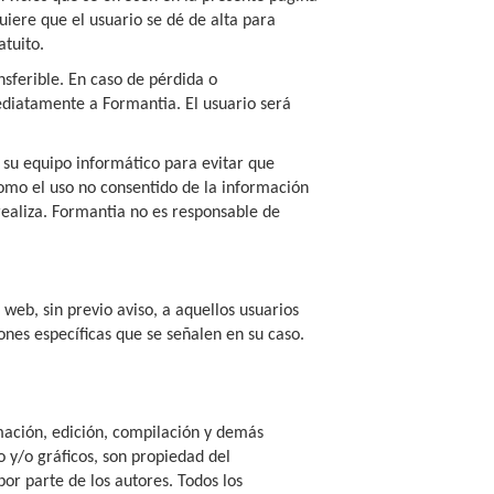
uiere que el usuario se dé de alta para
atuito.
nsferible. En caso de pérdida o
diatamente a Formantia. El usuario será
 su equipo informático para evitar que
omo el uso no consentido de la información
realiza. Formantia no es responsable de
web, sin previo aviso, a aquellos usuarios
nes específicas que se señalen en su caso.
amación, edición, compilación y demás
o y/o gráficos, son propiedad del
or parte de los autores. Todos los