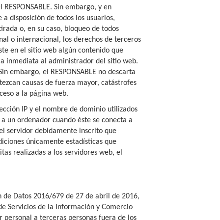
del RESPONSABLE. Sin embargo, y en
 a disposición de todos los usuarios,
irada o, en su caso, bloqueo de todos
nal o internacional, los derechos de terceros
ste en el sitio web algún contenido que
ma inmediata al administrador del sitio web.
a. Sin embargo, el RESPONSABLE no descarta
ntezcan causas de fuerza mayor, catástrofes
ceso a la página web.
ección IP y el nombre de dominio utilizados
 a un ordenador cuando éste se conecta a
del servidor debidamente inscrito que
diciones únicamente estadísticas que
as realizadas a los servidores web, el
 de Datos 2016/679 de 27 de abril de 2016,
e Servicios de la Información y Comercio
 personal a terceras personas fuera de los