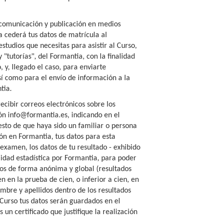
 comunicación y publicación en medios
a cederá tus datos de matrícula al
studios que necesitas para asistir al Curso,
 "tutorías", del Formantia, con la finalidad
 y, llegado el caso, para enviarte
sí como para el envío de información a la
tia.
cibir correos electrónicos sobre los
ión info@formantia.es, indicando en el
uesto de que haya sido un familiar o persona
ón en Formantia, tus datos para esta
examen, los datos de tu resultado - exhibido
lidad estadística por Formantia, para poder
dos de forma anónima y global (resultados
en la prueba de cien, o inferior a cien, en
mbre y apellidos dentro de los resultados
Curso tus datos serán guardados en el
 un certificado que justifique la realización