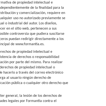
rmativa de propiedad intelectual e
 Independientemente de la finalidad para la
istribución y comercialización, requiere en
Cualquier uso no autorizado previamente se
l o industrial del autor. Los diseños,
cer en el sitio web, pertenecen a sus
osible controversia que pudiera suscitarse
eros puedan redirigir directamente a los
principal de www.formantia.es.
erechos de propiedad intelectual e
xistencia de derechos o responsabilidad
ción por parte del mismo. Para realizar
 derechos de propiedad intelectual o
de hacerlo a través del correo electrónico
orga al usuario ningún derecho de
icación pública o cualquier otro derecho que
ter general, la lesión de los derechos de
dades legales por Formantia contra el