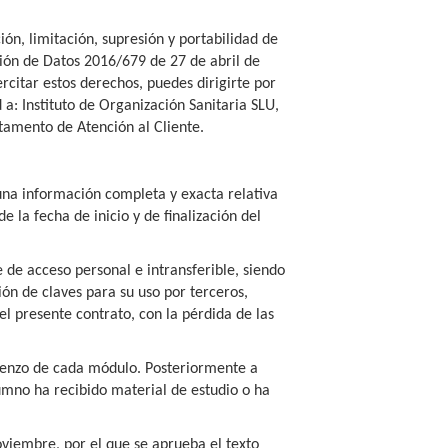
ión, limitación, supresión y portabilidad de
ión de Datos 2016/679 de 27 de abril de
citar estos derechos, puedes dirigirte por
 a: Instituto de Organización Sanitaria SLU,
tamento de Atención al Cliente.
 una información completa y exacta relativa
e la fecha de inicio y de finalización del
 de acceso personal e intransferible, siendo
ión de claves para su uso por terceros,
el presente contrato, con la pérdida de las
mienzo de cada módulo. Posteriormente a
umno ha recibido material de estudio o ha
oviembre, por el que se aprueba el texto