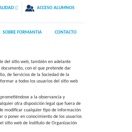
ALIDAD
ACCESO ALUMNOS
SOBRE FORMANTIA
CONTACTO
le del sitio web, también en adelante
e documento, con el que pretende dar
io, de Servicios de la Sociedad de la
formar a todos los usuarios del sitio web
mprometiéndose a la observancia y
alquier otra disposición legal que fuera de
 de modificar cualquier tipo de información
sar o poner en conocimiento de los usuarios
el sitio web de Instituto de Organización